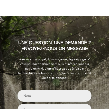
UNE QUESTION, UNE DEMANDE ?
ENVOYEZ-NOUS UN MESSAGE
Vous avez un
projet d’arrosage ou de pompage
où
vous souhaitez simplement plus d’informations sur
notre activité,
alors n’hésitez pas à remplir
le
formulaire
ci-dessous ou contactez-nous par
mail
ou par
téléphone
.