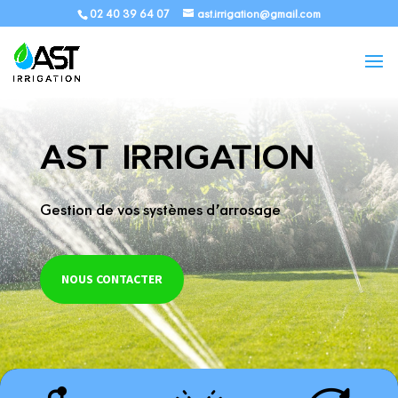
02 40 39 64 07
ast.irrigation@gmail.com
AST IRRIGATION
Gestion de vos systèmes d’arrosage
NOUS CONTACTER