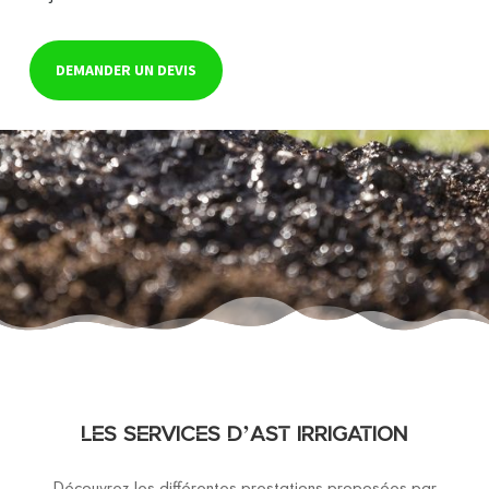
DEMANDER UN DEVIS
LES SERVICES D’AST IRRIGATION
Découvrez les différentes prestations proposées par