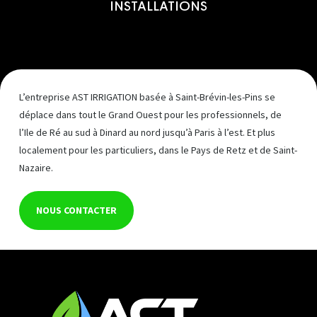
INSTALLATIONS
L’entreprise AST IRRIGATION basée à Saint-Brévin-les-Pins se
déplace dans tout le Grand Ouest pour les professionnels, de
l’Ile de Ré au sud à Dinard au nord jusqu’à Paris à l’est. Et plus
localement pour les particuliers, dans le Pays de Retz et de Saint-
Nazaire.
NOUS CONTACTER