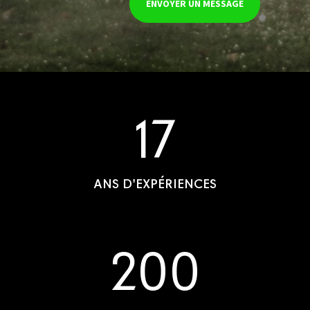
ENVOYER UN MESSAGE
17
ANS D'EXPÉRIENCES
200